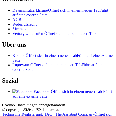
Datenschutzerklärung
Öffnet sich in einem neuen Tab
Führt
auf eine externe Seite
AGB
Widerrufsrecht
Sitemap
Vertrag widerrufen
Öffnet sich in einem neuen Tab
Über uns
Kontakt
Öffnet sich in einem neuen Tab
Führt auf eine externe
Seite
Impressum
Öffnet sich in einem neuen Tab
Führt auf eine
externe Seite
Sozial
Facebook
Öffnet sich in einem neuen Tab
Führt
auf eine externe Seite
Cookie-Einstellungen anzeigen/ändern
© copyright 2026 - FSZ Halberstadt
Technische Realisierung: TAC | The Assistant Company
Öffnet sich