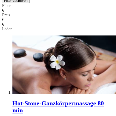
Filtern/sortieren
Filter
€
Preis
€
€
Laden...
Hot-Stone-Ganzkörpermassage 80
min