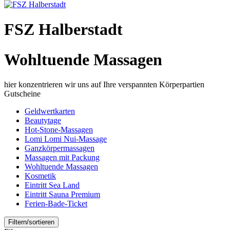
FSZ Halberstadt
Wohltuende Massagen
hier konzentrieren wir uns auf Ihre verspannten Körperpartien
Gutscheine
Geldwertkarten
Beautytage
Hot-Stone-Massagen
Lomi Lomi Nui-Massage
Ganzkörpermassagen
Massagen mit Packung
Wohltuende Massagen
Kosmetik
Eintritt Sea Land
Eintritt Sauna Premium
Ferien-Bade-Ticket
Filtern/sortieren