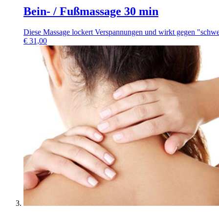
Bein- / Fußmassage 30 min
Diese Massage lockert Verspannungen und wirkt gegen "schwe
€
31,00