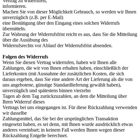
Vertrag zu widerrufen,
informieren.
Machen Sie von dieser Möglichkeit Gebrauch, so werden wir Ihnen
unverzüglich (z.B. per E-Mail)
eine Bestätigung über den Eingang eines solchen Widerrufs
übermitteln.
Zur Wahrung der Widerrufsfrist reicht es aus, dass Sie die Mitteilung
über die Ausübung des
Widerrufsrechts vor Ablauf der Widerrufsfrist absenden.
Folgen des Widerrufs
Wenn Sie diesen Vertrag widerrufen, haben wir Ihnen alle
Zahlungen, die wir von Ihnen erhalten haben, einschließlich der
Lieferkosten (mit Ausnahme der zusätzlichen Kosten, die sich
daraus ergeben, dass Sie eine andere Art der Lieferung als die von
uns angebotene, günstige Standardlieferung gewählt haben),
unverzüglich und spätestens binnen vierzehn
Tagen ab dem Tag zurückzuzahlen, an dem die Mitteilung über
Ihren Widerruf dieses
Vertrags bei uns eingegangen ist. Für diese Rückzahlung verwenden
wir dasselbe
Zahlungsmittel, das Sie bei der ursprünglichen Transaktion
eingesetzt haben, es sei denn, mit Ihnen wurde ausdrücklich etwas
anderes vereinbart; in keinem Fall werden Ihnen wegen dieser
Rückzahlung Entgelte berechnet.