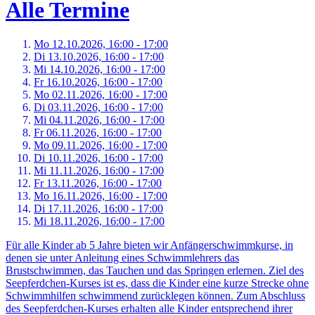
Alle Termine
Mo 12.
10.
2026,
16:00 - 17:00
Di 13.
10.
2026,
16:00 - 17:00
Mi 14.
10.
2026,
16:00 - 17:00
Fr 16.
10.
2026,
16:00 - 17:00
Mo 02.
11.
2026,
16:00 - 17:00
Di 03.
11.
2026,
16:00 - 17:00
Mi 04.
11.
2026,
16:00 - 17:00
Fr 06.
11.
2026,
16:00 - 17:00
Mo 09.
11.
2026,
16:00 - 17:00
Di 10.
11.
2026,
16:00 - 17:00
Mi 11.
11.
2026,
16:00 - 17:00
Fr 13.
11.
2026,
16:00 - 17:00
Mo 16.
11.
2026,
16:00 - 17:00
Di 17.
11.
2026,
16:00 - 17:00
Mi 18.
11.
2026,
16:00 - 17:00
Für alle Kinder ab 5 Jahre bieten wir Anfängerschwimmkurse, in
denen sie unter Anleitung eines Schwimmlehrers das
Brustschwimmen, das Tauchen und das Springen erlernen. Ziel des
Seepferdchen-Kurses ist es, dass die Kinder eine kurze Strecke ohne
Schwimmhilfen schwimmend zurücklegen können. Zum Abschluss
des Seepferdchen-Kurses erhalten alle Kinder entsprechend ihrer