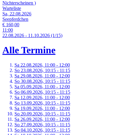
Nichterscheinen )
Warteliste
Sa, 22.08.2026
Seepferdchen
€ 160,00
11:00
22.
08.
2026
-
11.
10.
2026
(1/15)
Alle Termine
Sa 22.
08.
2026,
11:00 - 12:00
So 23.
08.
2026,
10:15 - 11:15
Sa 29.
08.
2026,
11:00 - 12:00
So 30.
08.
2026,
10:15 - 11:15
Sa 05.
09.
2026,
11:00 - 12:00
So 06.
09.
2026,
10:15 - 11:15
Sa 12.
09.
2026,
11:00 - 12:00
So 13.
09.
2026,
10:15 - 11:15
Sa 19.
09.
2026,
11:00 - 12:00
So 20.
09.
2026,
10:15 - 11:15
Sa 26.
09.
2026,
11:00 - 12:00
So 27.
09.
2026,
10:15 - 11:15
So 04.
10.
2026,
10:15 - 11:15