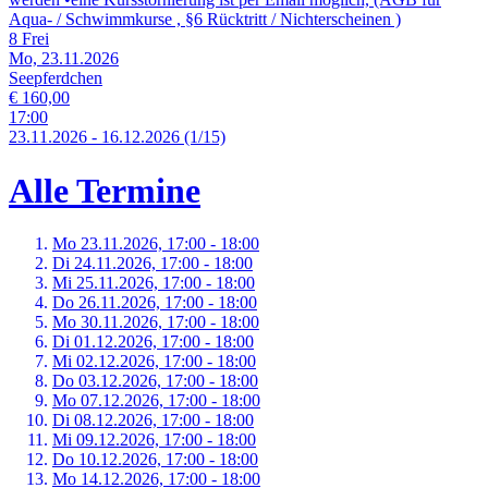
Aqua- / Schwimmkurse , §6 Rücktritt / Nichterscheinen )
8 Frei
Mo, 23.11.2026
Seepferdchen
€ 160,00
17:00
23.
11.
2026
-
16.
12.
2026
(1/15)
Alle Termine
Mo 23.
11.
2026,
17:00 - 18:00
Di 24.
11.
2026,
17:00 - 18:00
Mi 25.
11.
2026,
17:00 - 18:00
Do 26.
11.
2026,
17:00 - 18:00
Mo 30.
11.
2026,
17:00 - 18:00
Di 01.
12.
2026,
17:00 - 18:00
Mi 02.
12.
2026,
17:00 - 18:00
Do 03.
12.
2026,
17:00 - 18:00
Mo 07.
12.
2026,
17:00 - 18:00
Di 08.
12.
2026,
17:00 - 18:00
Mi 09.
12.
2026,
17:00 - 18:00
Do 10.
12.
2026,
17:00 - 18:00
Mo 14.
12.
2026,
17:00 - 18:00