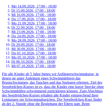
Mo 14.
09.
2026,
17:00 - 18:00
Di 15.
09.
2026,
17:00 - 18:00
Mi 16.
09.
2026,
17:00 - 18:00
Do 17.
09.
2026,
17:00 - 18:00
Mo 21.
09.
2026,
17:00 - 18:00
Di 22.
09.
2026,
17:00 - 18:00
Mi 23.
09.
2026,
17:00 - 18:00
Do 24.
09.
2026,
17:00 - 18:00
Mo 28.
09.
2026,
17:00 - 18:00
Di 29.
09.
2026,
17:00 - 18:00
Mi 30.
09.
2026,
17:00 - 18:00
Do 01.
10.
2026,
17:00 - 18:00
Mo 05.
10.
2026,
17:00 - 18:00
Di 06.
10.
2026,
17:00 - 18:00
Mi 07.
10.
2026,
17:00 - 18:00
Für alle Kinder ab 5 Jahre bieten wir Anfängerschwimmkurse, in
denen sie unter Anleitung eines Schwimmlehrers das
Brustschwimmen, das Tauchen und das Springen erlernen. Ziel des
Seepferdchen-Kurses ist es, dass die Kinder eine kurze Strecke ohne
Schwimmhilfen schwimmend zurücklegen können. Zum Abschluss
des Seepferdchen-Kurses erhalten alle Kinder entsprechend ihrer
Leistungen ein Schwimmabzeichen. Der Seepferdchen-Kurs findet
ab der 2. Stunde ohne die Begleitung der Eltern statt. Beim