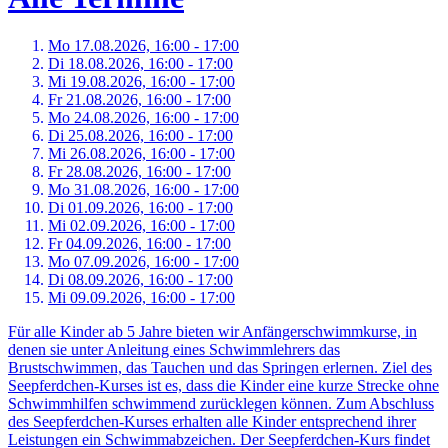
Mo 17.
08.
2026,
16:00 - 17:00
Di 18.
08.
2026,
16:00 - 17:00
Mi 19.
08.
2026,
16:00 - 17:00
Fr 21.
08.
2026,
16:00 - 17:00
Mo 24.
08.
2026,
16:00 - 17:00
Di 25.
08.
2026,
16:00 - 17:00
Mi 26.
08.
2026,
16:00 - 17:00
Fr 28.
08.
2026,
16:00 - 17:00
Mo 31.
08.
2026,
16:00 - 17:00
Di 01.
09.
2026,
16:00 - 17:00
Mi 02.
09.
2026,
16:00 - 17:00
Fr 04.
09.
2026,
16:00 - 17:00
Mo 07.
09.
2026,
16:00 - 17:00
Di 08.
09.
2026,
16:00 - 17:00
Mi 09.
09.
2026,
16:00 - 17:00
Für alle Kinder ab 5 Jahre bieten wir Anfängerschwimmkurse, in
denen sie unter Anleitung eines Schwimmlehrers das
Brustschwimmen, das Tauchen und das Springen erlernen. Ziel des
Seepferdchen-Kurses ist es, dass die Kinder eine kurze Strecke ohne
Schwimmhilfen schwimmend zurücklegen können. Zum Abschluss
des Seepferdchen-Kurses erhalten alle Kinder entsprechend ihrer
Leistungen ein Schwimmabzeichen. Der Seepferdchen-Kurs findet