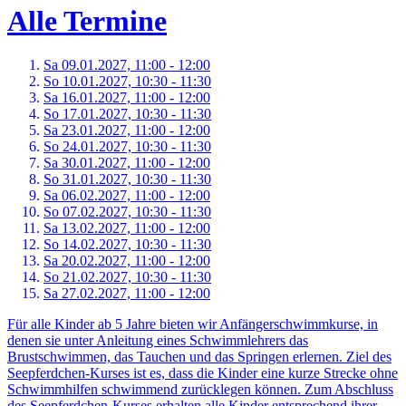
Alle Termine
Sa 09.
01.
2027,
11:00 - 12:00
So 10.
01.
2027,
10:30 - 11:30
Sa 16.
01.
2027,
11:00 - 12:00
So 17.
01.
2027,
10:30 - 11:30
Sa 23.
01.
2027,
11:00 - 12:00
So 24.
01.
2027,
10:30 - 11:30
Sa 30.
01.
2027,
11:00 - 12:00
So 31.
01.
2027,
10:30 - 11:30
Sa 06.
02.
2027,
11:00 - 12:00
So 07.
02.
2027,
10:30 - 11:30
Sa 13.
02.
2027,
11:00 - 12:00
So 14.
02.
2027,
10:30 - 11:30
Sa 20.
02.
2027,
11:00 - 12:00
So 21.
02.
2027,
10:30 - 11:30
Sa 27.
02.
2027,
11:00 - 12:00
Für alle Kinder ab 5 Jahre bieten wir Anfängerschwimmkurse, in
denen sie unter Anleitung eines Schwimmlehrers das
Brustschwimmen, das Tauchen und das Springen erlernen. Ziel des
Seepferdchen-Kurses ist es, dass die Kinder eine kurze Strecke ohne
Schwimmhilfen schwimmend zurücklegen können. Zum Abschluss
des Seepferdchen-Kurses erhalten alle Kinder entsprechend ihrer