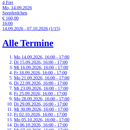
4 Frei
Mo, 14.09.2026
Seepferdchen
€ 160,00
16:00
14.
09.
2026
-
07.
10.
2026
(1/15)
Alle Termine
Mo 14.
09.
2026,
16:00 - 17:00
Di 15.
09.
2026,
16:00 - 17:00
Mi 16.
09.
2026,
16:00 - 17:00
Fr 18.
09.
2026,
16:00 - 17:00
Mo 21.
09.
2026,
16:00 - 17:00
Di 22.
09.
2026,
16:00 - 17:00
Mi 23.
09.
2026,
16:00 - 17:00
Fr 25.
09.
2026,
16:00 - 17:00
Mo 28.
09.
2026,
16:00 - 17:00
Di 29.
09.
2026,
16:00 - 17:00
Mi 30.
09.
2026,
16:00 - 17:00
Fr 02.
10.
2026,
16:00 - 17:00
Mo 05.
10.
2026,
16:00 - 17:00
Di 06.
10.
2026,
16:00 - 17:00