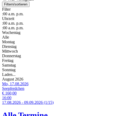
Filtern/sortieren
Filter
:00
a.m.
p.m.
Uhrzeit
:00
a.m.
p.m.
:00
a.m.
p.m.
Wochentag
Alle
Montag
Dienstag
Mittwoch
Donnerstag
Freitag
Samstag
Sonntag
Laden...
August 2026
Mo, 17.08.2026
Seepferdchen
€ 160,00
16:00
17.
08.
2026
-
09.
09.
2026
(1/15)
Alle Termine