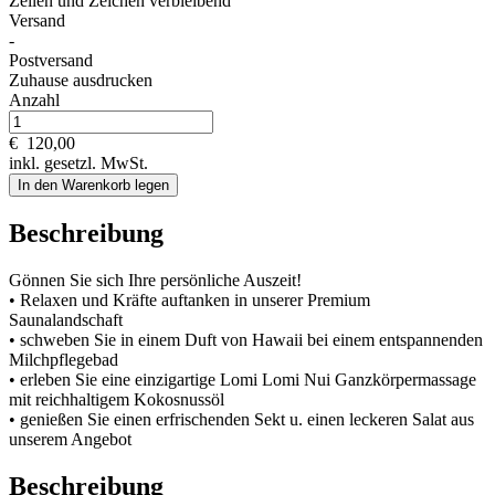
Zeilen und
Zeichen verbleibend
Versand
-
Postversand
Zuhause ausdrucken
Anzahl
€
120,00
inkl. gesetzl. MwSt.
In den Warenkorb legen
Beschreibung
Gönnen Sie sich Ihre persönliche Auszeit!
• Relaxen und Kräfte auftanken in unserer Premium
Saunalandschaft
• schweben Sie in einem Duft von Hawaii bei einem entspannenden
Milchpflegebad
• erleben Sie eine einzigartige Lomi Lomi Nui Ganzkörpermassage
mit reichhaltigem Kokosnussöl
• genießen Sie einen erfrischenden Sekt u. einen leckeren Salat aus
unserem Angebot
Beschreibung