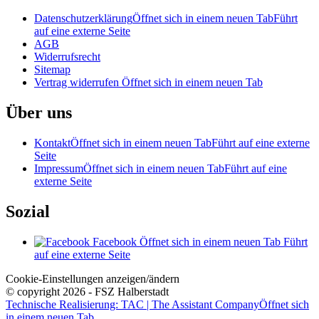
Datenschutzerklärung
Öffnet sich in einem neuen Tab
Führt
auf eine externe Seite
AGB
Widerrufsrecht
Sitemap
Vertrag widerrufen
Öffnet sich in einem neuen Tab
Über uns
Kontakt
Öffnet sich in einem neuen Tab
Führt auf eine externe
Seite
Impressum
Öffnet sich in einem neuen Tab
Führt auf eine
externe Seite
Sozial
Facebook
Öffnet sich in einem neuen Tab
Führt
auf eine externe Seite
Cookie-Einstellungen anzeigen/ändern
© copyright 2026 - FSZ Halberstadt
Technische Realisierung: TAC | The Assistant Company
Öffnet sich
in einem neuen Tab