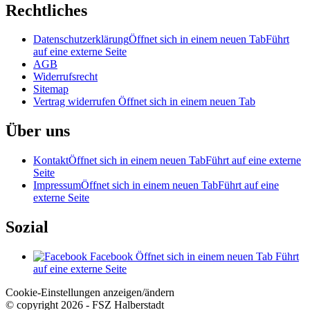
Rechtliches
Datenschutzerklärung
Öffnet sich in einem neuen Tab
Führt
auf eine externe Seite
AGB
Widerrufsrecht
Sitemap
Vertrag widerrufen
Öffnet sich in einem neuen Tab
Über uns
Kontakt
Öffnet sich in einem neuen Tab
Führt auf eine externe
Seite
Impressum
Öffnet sich in einem neuen Tab
Führt auf eine
externe Seite
Sozial
Facebook
Öffnet sich in einem neuen Tab
Führt
auf eine externe Seite
Cookie-Einstellungen anzeigen/ändern
© copyright 2026 - FSZ Halberstadt