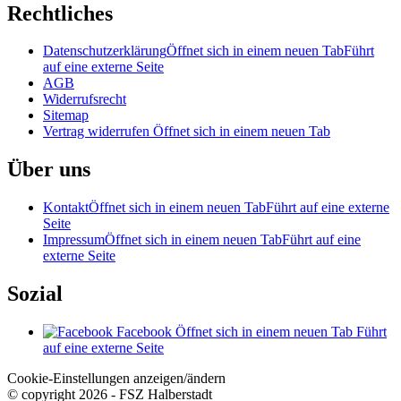
Rechtliches
Datenschutzerklärung
Öffnet sich in einem neuen Tab
Führt
auf eine externe Seite
AGB
Widerrufsrecht
Sitemap
Vertrag widerrufen
Öffnet sich in einem neuen Tab
Über uns
Kontakt
Öffnet sich in einem neuen Tab
Führt auf eine externe
Seite
Impressum
Öffnet sich in einem neuen Tab
Führt auf eine
externe Seite
Sozial
Facebook
Öffnet sich in einem neuen Tab
Führt
auf eine externe Seite
Cookie-Einstellungen anzeigen/ändern
© copyright 2026 - FSZ Halberstadt