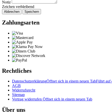
Notiz
Zeichen verbleibend
Abbrechen
Speichern
Zahlungsarten
Rechtliches
Datenschutzerklärung
Öffnet sich in einem neuen Tab
Führt auf 
AGB
Widerrufsrecht
Sitemap
Vertrag widerrufen
Öffnet sich in einem neuen Tab
Über uns