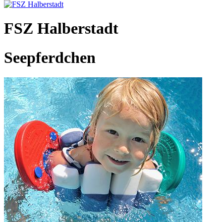
FSZ Halberstadt
Seepferdchen