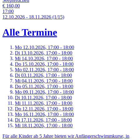
Seepferdchen
€ 160,00
17:00
12.
10.
2026
-
18.
11.
2026
(1/15)
Alle Termine
Mo 12.
10.
2026,
17:00 - 18:00
Di 13.
10.
2026,
17:00 - 18:00
Mi 14.
10.
2026,
17:00 - 18:00
Do 15.
10.
2026,
17:00 - 18:00
Mo 02.
11.
2026,
17:00 - 18:00
Di 03.
11.
2026,
17:00 - 18:00
Mi 04.
11.
2026,
17:00 - 18:00
Do 05.
11.
2026,
17:00 - 18:00
Mo 09.
11.
2026,
17:00 - 18:00
Di 10.
11.
2026,
17:00 - 18:00
Mi 11.
11.
2026,
17:00 - 18:00
Do 12.
11.
2026,
17:00 - 18:00
Mo 16.
11.
2026,
17:00 - 18:00
Di 17.
11.
2026,
17:00 - 18:00
Mi 18.
11.
2026,
17:00 - 18:00
Für alle Kinder ab 5 Jahre bieten wir Anfängerschwimmkurse, in