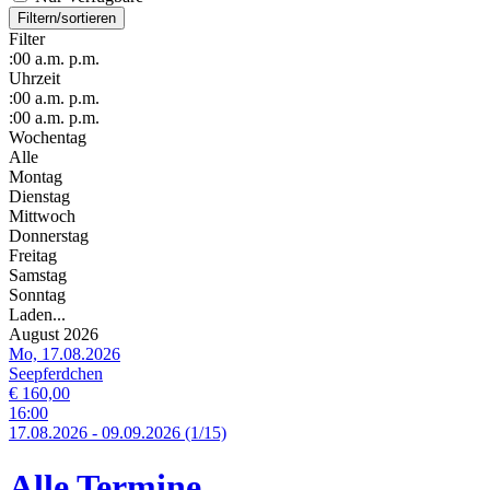
Filtern/sortieren
Filter
:00
a.m.
p.m.
Uhrzeit
:00
a.m.
p.m.
:00
a.m.
p.m.
Wochentag
Alle
Montag
Dienstag
Mittwoch
Donnerstag
Freitag
Samstag
Sonntag
Laden...
August 2026
Mo, 17.08.2026
Seepferdchen
€ 160,00
16:00
17.
08.
2026
-
09.
09.
2026
(1/15)
Alle Termine