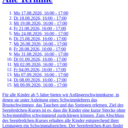
Mo 17.
08.
2026,
16:00 - 17:00
Di 18.
08.
2026,
16:00 - 17:00
Mi 19.
08.
2026,
16:00 - 17:00
Fr 21.
08.
2026,
16:00 - 17:00
Mo 24.
08.
2026,
16:00 - 17:00
Di 25.
08.
2026,
16:00 - 17:00
Mi 26.
08.
2026,
16:00 - 17:00
Fr 28.
08.
2026,
16:00 - 17:00
Mo 31.
08.
2026,
16:00 - 17:00
Di 01.
09.
2026,
16:00 - 17:00
Mi 02.
09.
2026,
16:00 - 17:00
Fr 04.
09.
2026,
16:00 - 17:00
Mo 07.
09.
2026,
16:00 - 17:00
Di 08.
09.
2026,
16:00 - 17:00
Mi 09.
09.
2026,
16:00 - 17:00
Für alle Kinder ab 5 Jahre bieten wir Anfängerschwimmkurse, in
denen sie unter Anleitung eines Schwimmlehrers das
Brustschwimmen, das Tauchen und das Springen erlernen. Ziel des
Seepferdchen-Kurses ist es, dass die Kinder eine kurze Strecke ohne
Schwimmhilfen schwimmend zurücklegen können. Zum Abschluss
des Seepferdchen-Kurses erhalten alle Kinder entsprechend ihrer
Leistungen ein Schwimmabzeichen. Der Seepferdchen-Kurs findet