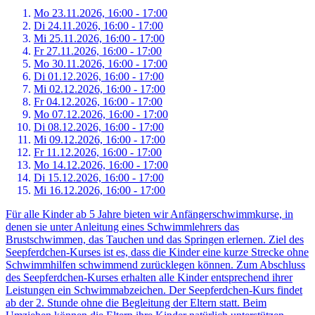
Mo 23.
11.
2026,
16:00 - 17:00
Di 24.
11.
2026,
16:00 - 17:00
Mi 25.
11.
2026,
16:00 - 17:00
Fr 27.
11.
2026,
16:00 - 17:00
Mo 30.
11.
2026,
16:00 - 17:00
Di 01.
12.
2026,
16:00 - 17:00
Mi 02.
12.
2026,
16:00 - 17:00
Fr 04.
12.
2026,
16:00 - 17:00
Mo 07.
12.
2026,
16:00 - 17:00
Di 08.
12.
2026,
16:00 - 17:00
Mi 09.
12.
2026,
16:00 - 17:00
Fr 11.
12.
2026,
16:00 - 17:00
Mo 14.
12.
2026,
16:00 - 17:00
Di 15.
12.
2026,
16:00 - 17:00
Mi 16.
12.
2026,
16:00 - 17:00
Für alle Kinder ab 5 Jahre bieten wir Anfängerschwimmkurse, in
denen sie unter Anleitung eines Schwimmlehrers das
Brustschwimmen, das Tauchen und das Springen erlernen. Ziel des
Seepferdchen-Kurses ist es, dass die Kinder eine kurze Strecke ohne
Schwimmhilfen schwimmend zurücklegen können. Zum Abschluss
des Seepferdchen-Kurses erhalten alle Kinder entsprechend ihrer
Leistungen ein Schwimmabzeichen. Der Seepferdchen-Kurs findet
ab der 2. Stunde ohne die Begleitung der Eltern statt. Beim