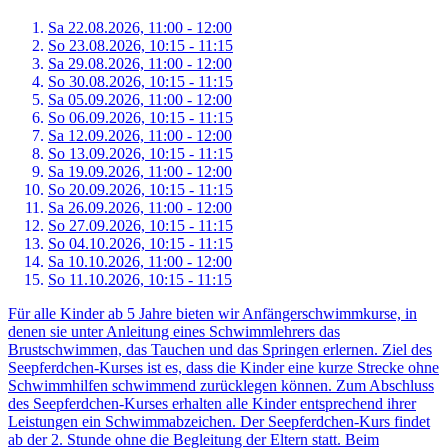
Sa 22.
08.
2026,
11:00 - 12:00
So 23.
08.
2026,
10:15 - 11:15
Sa 29.
08.
2026,
11:00 - 12:00
So 30.
08.
2026,
10:15 - 11:15
Sa 05.
09.
2026,
11:00 - 12:00
So 06.
09.
2026,
10:15 - 11:15
Sa 12.
09.
2026,
11:00 - 12:00
So 13.
09.
2026,
10:15 - 11:15
Sa 19.
09.
2026,
11:00 - 12:00
So 20.
09.
2026,
10:15 - 11:15
Sa 26.
09.
2026,
11:00 - 12:00
So 27.
09.
2026,
10:15 - 11:15
So 04.
10.
2026,
10:15 - 11:15
Sa 10.
10.
2026,
11:00 - 12:00
So 11.
10.
2026,
10:15 - 11:15
Für alle Kinder ab 5 Jahre bieten wir Anfängerschwimmkurse, in
denen sie unter Anleitung eines Schwimmlehrers das
Brustschwimmen, das Tauchen und das Springen erlernen. Ziel des
Seepferdchen-Kurses ist es, dass die Kinder eine kurze Strecke ohne
Schwimmhilfen schwimmend zurücklegen können. Zum Abschluss
des Seepferdchen-Kurses erhalten alle Kinder entsprechend ihrer
Leistungen ein Schwimmabzeichen. Der Seepferdchen-Kurs findet
ab der 2. Stunde ohne die Begleitung der Eltern statt. Beim