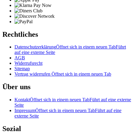
Rechtliches
Datenschutzerklärung
Öffnet sich in einem neuen Tab
Führt
auf eine externe Seite
AGB
Widerrufsrecht
Sitemap
Vertrag widerrufen
Öffnet sich in einem neuen Tab
Über uns
Kontakt
Öffnet sich in einem neuen Tab
Führt auf eine externe
Seite
Impressum
Öffnet sich in einem neuen Tab
Führt auf eine
externe Seite
Sozial