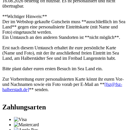
16.08.2026 beliebig oft nutzbar. Es ist personalisiert und nicht
übertragbar.
**Wichtiger Hinweis:**
Der im Webshop gekaufte Gutschein muss **ausschließlich im Sea
Land** gegen eine personalisierte Eintrittskarte (mit Name und
Foto) eingetauscht werden.
Ein Umtausch an den anderen Standorten ist **nicht möglich**.
Erst nach diesem Umtausch erhaltet ihr eure persönliche Karte
(Name und Foto), mit der ihr anschließend freien Eintritt im Sea
Land, am Halberstädter See und im Freibad Langenstein habt.
Bitte plant daher euren ersten Besuch im Sea Land ein.
Zur Vorbereitung eurer personalisierten Karte könnt ihr euren Vor-
und Nachnamen sowie ein Foto vorab per E-Mail an **
[fsz@fsz-
halberstadt.de]
** senden.
Zahlungsarten